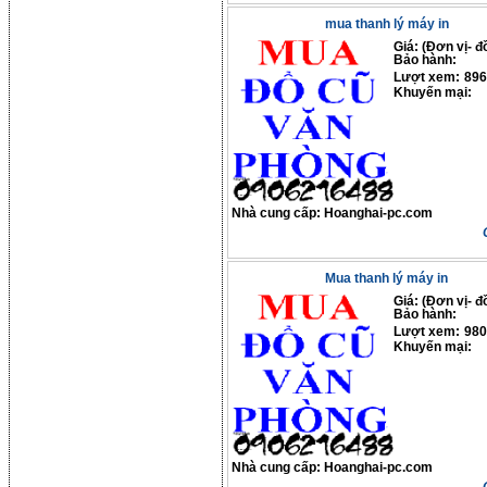
mua thanh lý máy in
Giá: (Đơn vị- đ
Bảo hành:
Lượt xem:
896
Khuyến mại:
Nhà cung cấp:
Hoanghai-pc.com
Mua thanh lý máy in
Giá: (Đơn vị- đ
Bảo hành:
Lượt xem:
980
Khuyến mại:
Nhà cung cấp:
Hoanghai-pc.com