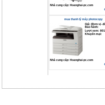
Nhà cung cấp:
Hoanghai-pc.com
mua thanh lý máy photocopy
Giá: (Đơn vị- đ
Bảo hành:
Lượt xem:
801
Khuyến mại:
Nhà cung cấp:
Hoanghai-pc.com