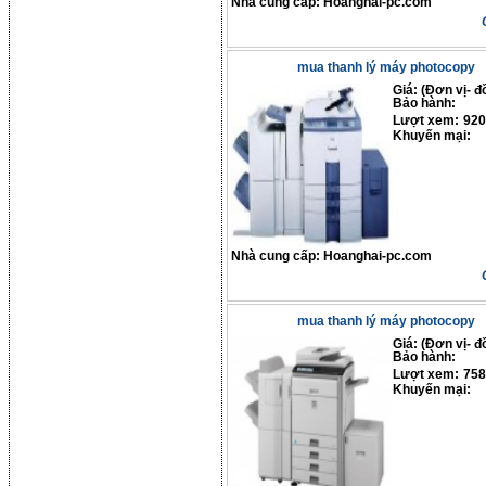
Nhà cung cấp:
Hoanghai-pc.com
mua thanh lý máy photocopy
Giá: (Đơn vị- đ
Bảo hành:
Lượt xem:
920
Khuyến mại:
Nhà cung cấp:
Hoanghai-pc.com
mua thanh lý máy photocopy
Giá: (Đơn vị- đ
Bảo hành:
Lượt xem:
758
Khuyến mại: