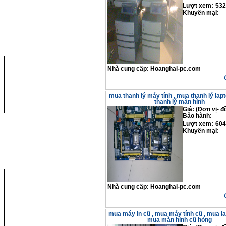
Lượt xem:
532
Khuyến mại:
Nhà cung cấp:
Hoanghai-pc.com
mua thanh lý máy tính , mua thanh lý la
thanh lý màn hình
Giá: (Đơn vị- đ
Bảo hành:
Lượt xem:
604
Khuyến mại:
Nhà cung cấp:
Hoanghai-pc.com
mua máy in cũ , mua máy tính cũ , mua la
mua màn hình cũ hỏng