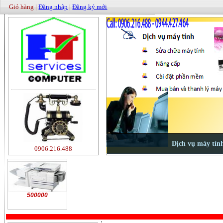
Giỏ hàng |
Đăng nhập
|
Đăng ký mới
0906.216.488
500000