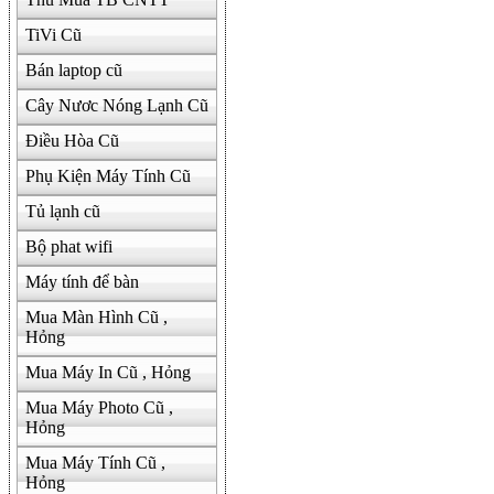
TiVi Cũ
Bán laptop cũ
Cây Nươc Nóng Lạnh Cũ
Điều Hòa Cũ
Phụ Kiện Máy Tính Cũ
Tủ lạnh cũ
Bộ phat wifi
Máy tính để bàn
Mua Màn Hình Cũ ,
Hỏng
Mua Máy In Cũ , Hỏng
Mua Máy Photo Cũ ,
Hỏng
Mua Máy Tính Cũ ,
Hỏng