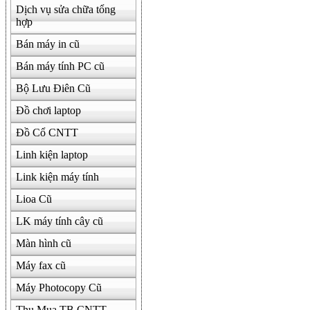
Dịch vụ sửa chữa tổng
hợp
Bán máy in cũ
Bán máy tính PC cũ
Bộ Lưu Điên Cũ
Đồ chơi laptop
Đồ Cổ CNTT
Linh kiện laptop
Link kiện máy tính
Lioa Cũ
LK máy tính cây cũ
Màn hình cũ
Máy fax cũ
Máy Photocopy Cũ
Thu Mua TB CNTT