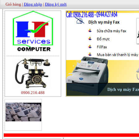
Giỏ hàng |
Đăng nhập
|
Đăng ký mới
0906.216.488