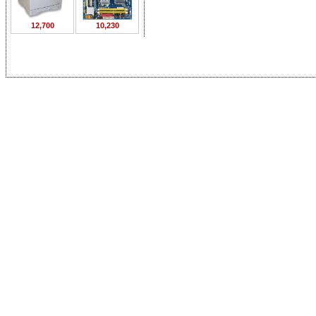
12,700
10,230