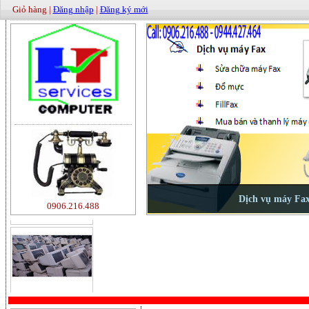
Giỏ hàng |
Đăng nhập
|
Đăng ký mới
500000
0906.216.488