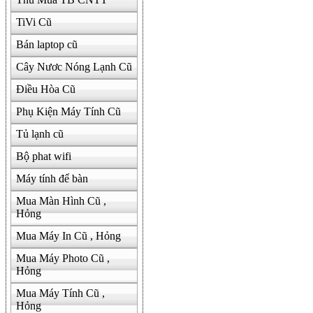
TiVi Cũ
Bán laptop cũ
Cây Nươc Nóng Lạnh Cũ
Điều Hòa Cũ
Phụ Kiện Máy Tính Cũ
Tủ lạnh cũ
Bộ phat wifi
Máy tính để bàn
Mua Màn Hình Cũ ,
Hỏng
Mua Máy In Cũ , Hỏng
Mua Máy Photo Cũ ,
Hỏng
Mua Máy Tính Cũ ,
Hỏng