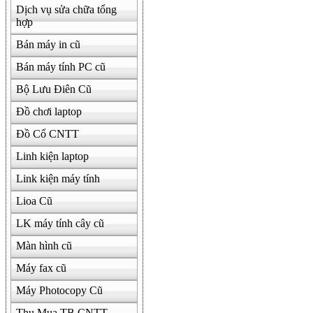
Dịch vụ sửa chữa tổng
hợp
Bán máy in cũ
Bán máy tính PC cũ
Bộ Lưu Điên Cũ
Đồ chơi laptop
Đồ Cổ CNTT
Linh kiện laptop
Link kiện máy tính
Lioa Cũ
LK máy tính cây cũ
Màn hình cũ
Máy fax cũ
Máy Photocopy Cũ
Thu Mua TB CNTT