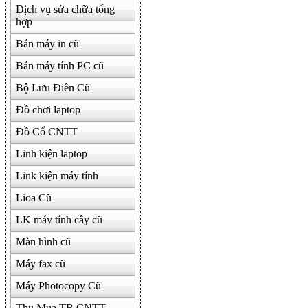
Dịch vụ sửa chữa tổng
hợp
500000
Bán máy in cũ
Bán máy tính PC cũ
Bộ Lưu Điên Cũ
Đồ chơi laptop
Đồ Cổ CNTT
Linh kiện laptop
Link kiện máy tính
Lioa Cũ
LK máy tính cây cũ
Màn hình cũ
Máy fax cũ
Máy Photocopy Cũ
Thu Mua TB CNTT