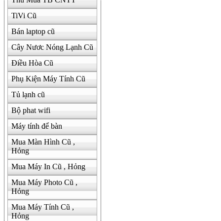
TiVi Cũ
Bán laptop cũ
Cây Nươc Nóng Lạnh Cũ
Điều Hòa Cũ
Phụ Kiện Máy Tính Cũ
Tủ lạnh cũ
Bộ phat wifi
Máy tính để bàn
Mua Màn Hình Cũ ,
Hỏng
Mua Máy In Cũ , Hỏng
Mua Máy Photo Cũ ,
Hỏng
Mua Máy Tính Cũ ,
Hỏng