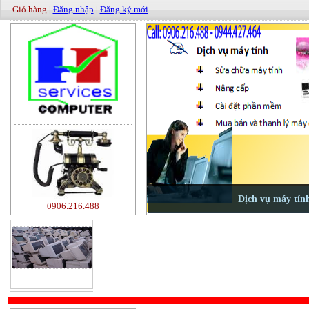
Giỏ hàng |
Đăng nhập
|
Đăng ký mới
0906.216.488