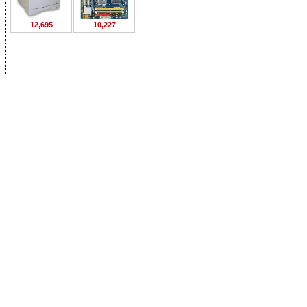
12,695
10,227