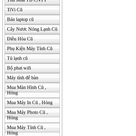
TiVi Cũ
Bán laptop cũ
Cây Nươc Nóng Lạnh Cũ
Điều Hòa Cũ
Phụ Kiện Máy Tính Cũ
Tủ lạnh cũ
Bộ phat wifi
Máy tính để bàn
Mua Màn Hình Cũ ,
Hỏng
Mua Máy In Cũ , Hỏng
Mua Máy Photo Cũ ,
Hỏng
Mua Máy Tính Cũ ,
Hỏng