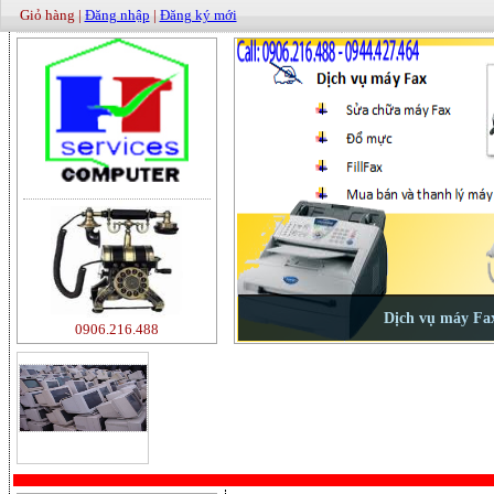
Giỏ hàng |
Đăng nhập
|
Đăng ký mới
0906.216.488