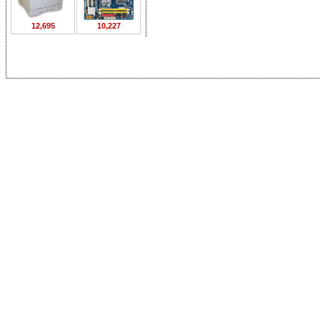
12,695
10,227