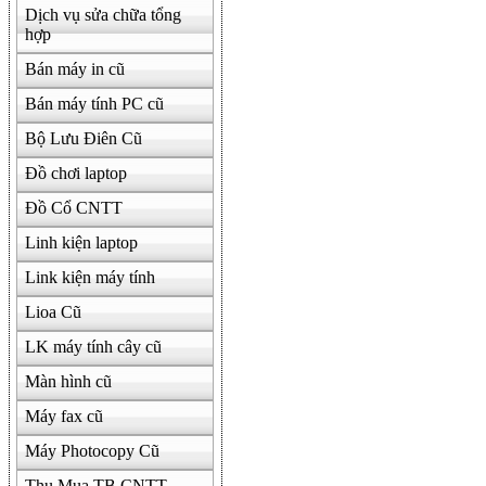
Dịch vụ sửa chữa tổng
hợp
Bán máy in cũ
Bán máy tính PC cũ
Bộ Lưu Điên Cũ
Đồ chơi laptop
Đồ Cổ CNTT
Linh kiện laptop
Link kiện máy tính
Lioa Cũ
LK máy tính cây cũ
Màn hình cũ
Máy fax cũ
Máy Photocopy Cũ
Thu Mua TB CNTT