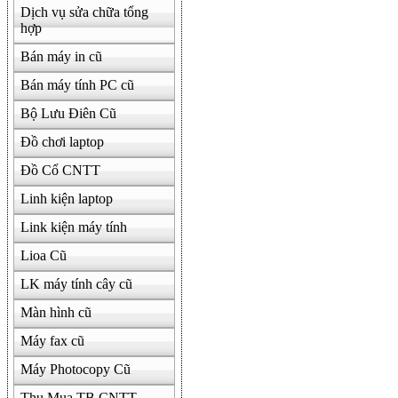
Dịch vụ sửa chữa tổng
hợp
Bán máy in cũ
Bán máy tính PC cũ
Bộ Lưu Điên Cũ
Đồ chơi laptop
Đồ Cổ CNTT
Linh kiện laptop
Link kiện máy tính
Lioa Cũ
LK máy tính cây cũ
Màn hình cũ
Máy fax cũ
Máy Photocopy Cũ
Thu Mua TB CNTT