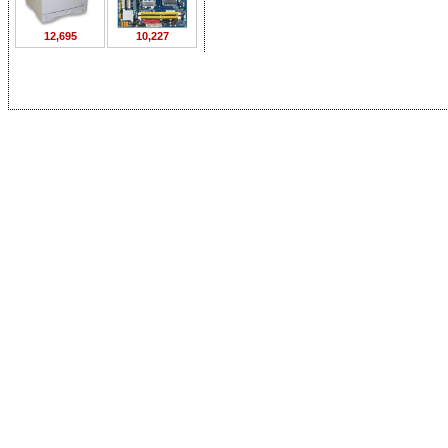
12,695
10,227