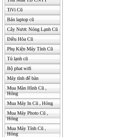
TiVi Cũ
Bán laptop cũ
Cây Nươc Nóng Lạnh Cũ
Điều Hòa Cũ
Phụ Kiện Máy Tính Cũ
Tủ lạnh cũ
Bộ phat wifi
Máy tính để bàn
Mua Màn Hình Cũ ,
Hỏng
Mua Máy In Cũ , Hỏng
Mua Máy Photo Cũ ,
Hỏng
Mua Máy Tính Cũ ,
Hỏng