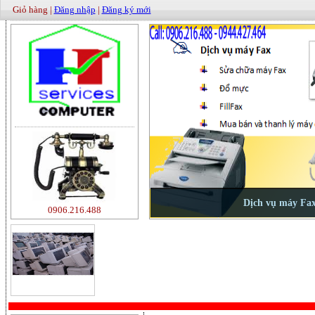
Giỏ hàng |
Đăng nhập
|
Đăng ký mới
0906.216.488