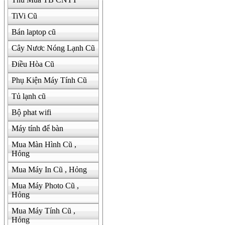
TiVi Cũ
Bán laptop cũ
Cây Nươc Nóng Lạnh Cũ
Điều Hòa Cũ
Phụ Kiện Máy Tính Cũ
Tủ lạnh cũ
Bộ phat wifi
Máy tính để bàn
Mua Màn Hình Cũ ,
Hỏng
Mua Máy In Cũ , Hỏng
Mua Máy Photo Cũ ,
Hỏng
Mua Máy Tính Cũ ,
Hỏng