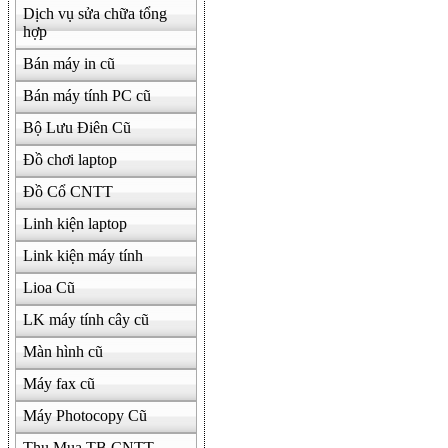
Dịch vụ sửa chữa tổng
hợp
Bán máy in cũ
Bán máy tính PC cũ
Bộ Lưu Điên Cũ
Đồ chơi laptop
Đồ Cổ CNTT
Linh kiện laptop
Link kiện máy tính
Lioa Cũ
LK máy tính cây cũ
Màn hình cũ
Máy fax cũ
Máy Photocopy Cũ
Thu Mua TB CNTT