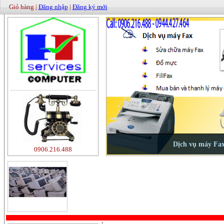
Giỏ hàng |
Đăng nhập
|
Đăng ký mới
0906.216.488