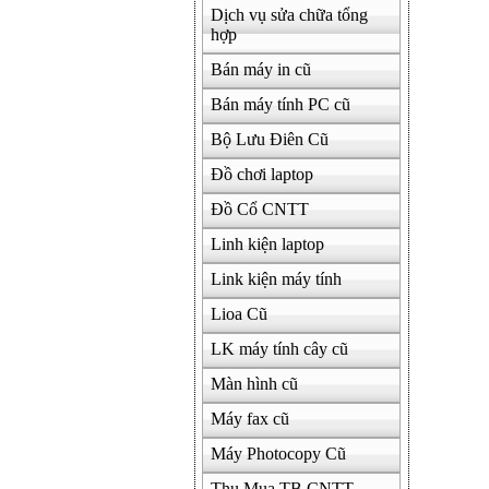
Dịch vụ sửa chữa tổng
hợp
Bán máy in cũ
Bán máy tính PC cũ
Bộ Lưu Điên Cũ
Đồ chơi laptop
Đồ Cổ CNTT
Linh kiện laptop
Link kiện máy tính
Lioa Cũ
LK máy tính cây cũ
Màn hình cũ
Máy fax cũ
Máy Photocopy Cũ
Thu Mua TB CNTT