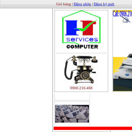
Giỏ hàng |
Đăng nhập
|
Đăng ký mới
500000
0906.216.488