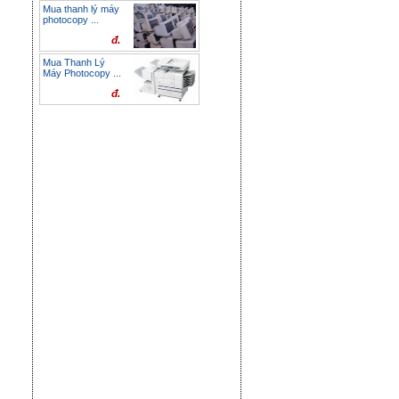
Mua thanh lý máy
photocopy ...
đ.
Mua Thanh Lý
Máy Photocopy ...
đ.