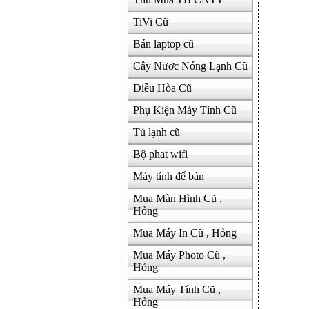
TiVi Cũ
Bán laptop cũ
Cây Nươc Nóng Lạnh Cũ
Điều Hòa Cũ
Phụ Kiện Máy Tính Cũ
Tủ lạnh cũ
Bộ phat wifi
Máy tính để bàn
Mua Màn Hình Cũ ,
Hỏng
Mua Máy In Cũ , Hỏng
Mua Máy Photo Cũ ,
Hỏng
Mua Máy Tính Cũ ,
Hỏng