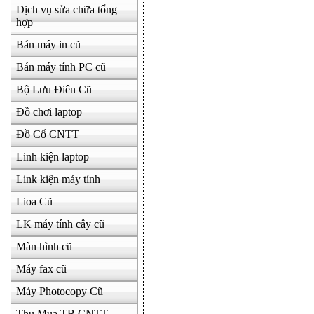
Dịch vụ sửa chữa tổng
hợp
Bán máy in cũ
Bán máy tính PC cũ
Bộ Lưu Điên Cũ
Đồ chơi laptop
Đồ Cổ CNTT
Linh kiện laptop
Link kiện máy tính
Lioa Cũ
LK máy tính cây cũ
Màn hình cũ
Máy fax cũ
Máy Photocopy Cũ
Thu Mua TB CNTT