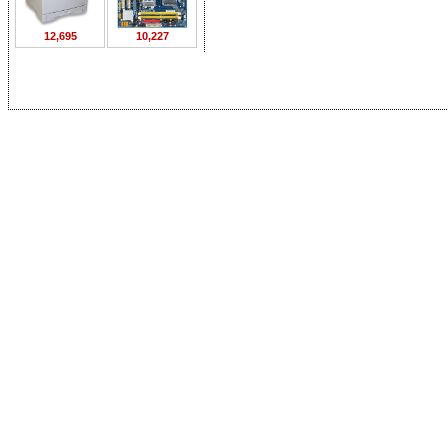
12,695
10,227