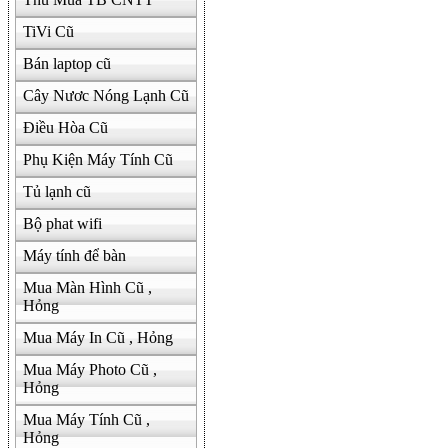
TiVi Cũ
Bán laptop cũ
Cây Nươc Nóng Lạnh Cũ
Điều Hòa Cũ
Phụ Kiện Máy Tính Cũ
Tủ lạnh cũ
Bộ phat wifi
Máy tính để bàn
Mua Màn Hình Cũ ,
Hỏng
Mua Máy In Cũ , Hỏng
Mua Máy Photo Cũ ,
Hỏng
Mua Máy Tính Cũ ,
Hỏng