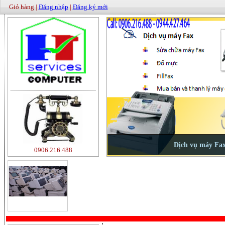
Giỏ hàng |
Đăng nhập
|
Đăng ký mới
0906.216.488