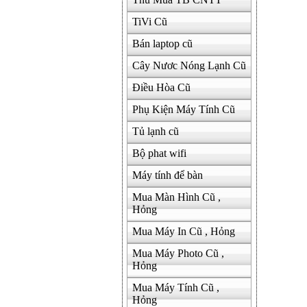
TiVi Cũ
Bán laptop cũ
Cây Nươc Nóng Lạnh Cũ
Điều Hòa Cũ
Phụ Kiện Máy Tính Cũ
Tủ lạnh cũ
Bộ phat wifi
Máy tính để bàn
Mua Màn Hình Cũ ,
Hỏng
Mua Máy In Cũ , Hỏng
Mua Máy Photo Cũ ,
Hỏng
Mua Máy Tính Cũ ,
Hỏng