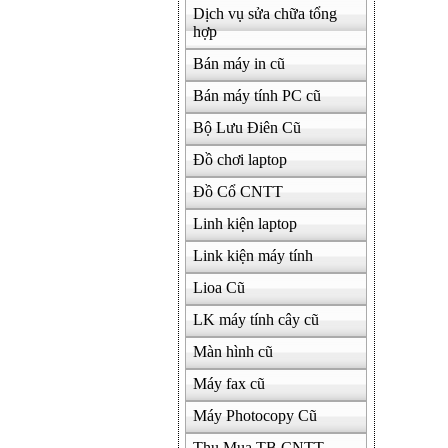
Dịch vụ sửa chữa tổng
hợp
Bán máy in cũ
Bán máy tính PC cũ
Bộ Lưu Điên Cũ
Đồ chơi laptop
Đồ Cổ CNTT
Linh kiện laptop
Link kiện máy tính
Lioa Cũ
LK máy tính cây cũ
Màn hình cũ
Máy fax cũ
Máy Photocopy Cũ
Thu Mua TB CNTT