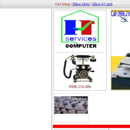
Giỏ hàng |
Đăng nhập
|
Đăng ký mới
0906.216.488