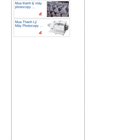
Mua thanh lý máy
photocopy ...
đ.
Mua Thanh Lý
Máy Photocopy ...
đ.