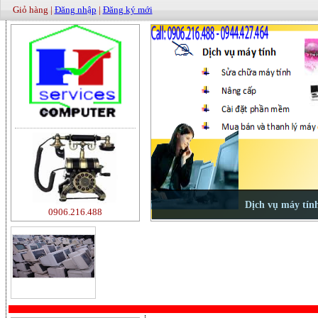
Giỏ hàng |
Đăng nhập
|
Đăng ký mới
0906.216.488