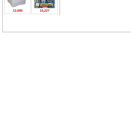
12,695
10,227