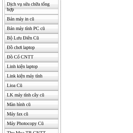
Dịch vụ sửa chữa tổng
hợp
Bán máy in cũ
Bán máy tính PC cũ
Bộ Lưu Điên Cũ
Đồ chơi laptop
Đồ Cổ CNTT
Linh kiện laptop
Link kiện máy tính
Lioa Cũ
LK máy tính cây cũ
Màn hình cũ
Máy fax cũ
Máy Photocopy Cũ
Thu Mua TB CNTT