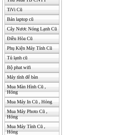
TiVi Cũ
Bán laptop cũ
Cây Nươc Nóng Lạnh Cũ
Điều Hòa Cũ
Phụ Kiện Máy Tính Cũ
Tủ lạnh cũ
Bộ phat wifi
Máy tính để bàn
Mua Màn Hình Cũ ,
Hỏng
Mua Máy In Cũ , Hỏng
Mua Máy Photo Cũ ,
Hỏng
Mua Máy Tính Cũ ,
Hỏng