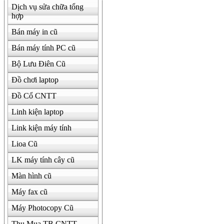
Dịch vụ sửa chữa tổng
hợp
Bán máy in cũ
Bán máy tính PC cũ
Bộ Lưu Điên Cũ
Đồ chơi laptop
Đồ Cổ CNTT
Linh kiện laptop
Link kiện máy tính
Lioa Cũ
LK máy tính cây cũ
Màn hình cũ
Máy fax cũ
Máy Photocopy Cũ
Thu Mua TB CNTT