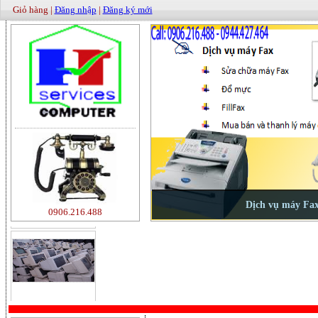
Giỏ hàng |
Đăng nhập
|
Đăng ký mới
500000
0906.216.488