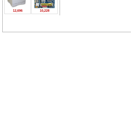
12,696
10,228