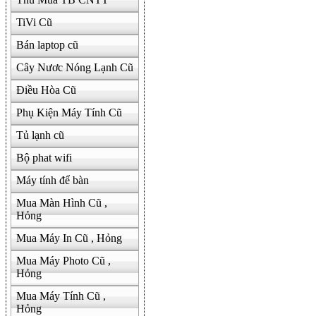
TiVi Cũ
Bán laptop cũ
Cây Nươc Nóng Lạnh Cũ
Điều Hòa Cũ
Phụ Kiện Máy Tính Cũ
Tủ lạnh cũ
Bộ phat wifi
Máy tính để bàn
Mua Màn Hình Cũ ,
Hỏng
Mua Máy In Cũ , Hỏng
Mua Máy Photo Cũ ,
Hỏng
Mua Máy Tính Cũ ,
Hỏng