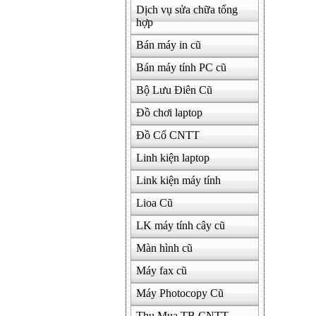
Dịch vụ sửa chữa tổng
hợp
Bán máy in cũ
Bán máy tính PC cũ
Bộ Lưu Điên Cũ
Đồ chơi laptop
Đồ Cổ CNTT
Linh kiện laptop
Link kiện máy tính
Lioa Cũ
LK máy tính cây cũ
Màn hình cũ
Máy fax cũ
Máy Photocopy Cũ
Thu Mua TB CNTT