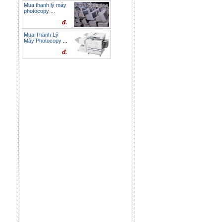
Mua thanh lý máy
photocopy ...
đ.
Mua Thanh Lý
Máy Photocopy ...
đ.