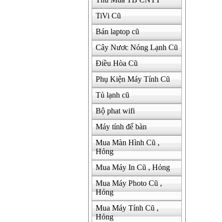
TiVi Cũ
Bán laptop cũ
Cây Nươc Nóng Lạnh Cũ
Điều Hòa Cũ
Phụ Kiện Máy Tính Cũ
Tủ lạnh cũ
Bộ phat wifi
Máy tính để bàn
Mua Màn Hình Cũ ,
Hỏng
Mua Máy In Cũ , Hỏng
Mua Máy Photo Cũ ,
Hỏng
Mua Máy Tính Cũ ,
Hỏng