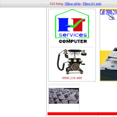
Giỏ hàng |
Đăng nhập
|
Đăng ký mới
0906.216.488