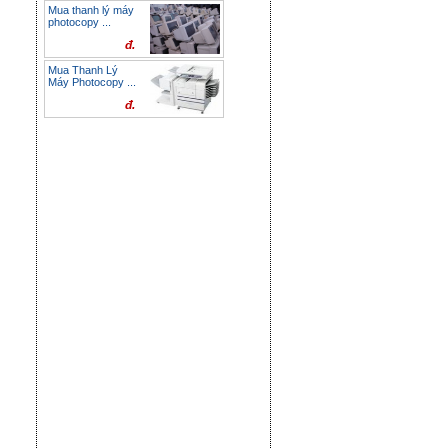
Mua thanh lý máy
photocopy ...
đ.
Mua Thanh Lý
Máy Photocopy ...
đ.