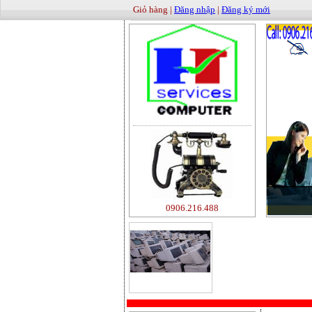
Giỏ hàng |
Đăng nhập
|
Đăng ký mới
0906.216.488