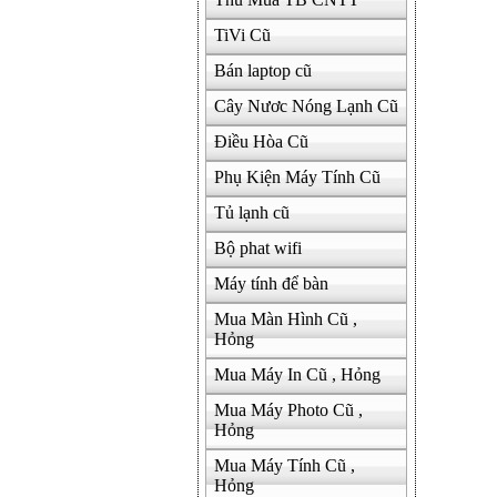
TiVi Cũ
Bán laptop cũ
Cây Nươc Nóng Lạnh Cũ
Điều Hòa Cũ
Phụ Kiện Máy Tính Cũ
Tủ lạnh cũ
Bộ phat wifi
Máy tính để bàn
Mua Màn Hình Cũ ,
Hỏng
Mua Máy In Cũ , Hỏng
Mua Máy Photo Cũ ,
Hỏng
Mua Máy Tính Cũ ,
Hỏng