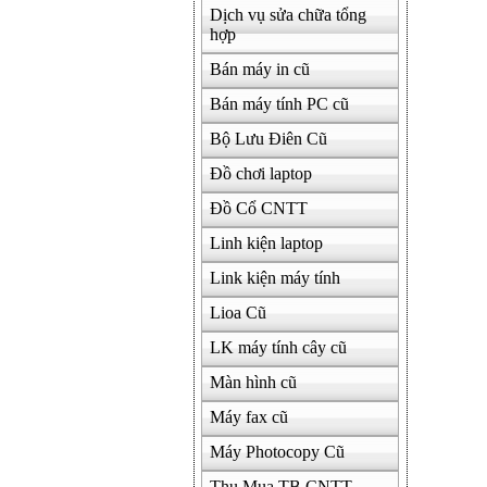
Dịch vụ sửa chữa tổng
hợp
500000
Bán máy in cũ
Bán máy tính PC cũ
Bộ Lưu Điên Cũ
Đồ chơi laptop
Đồ Cổ CNTT
Linh kiện laptop
Link kiện máy tính
Lioa Cũ
LK máy tính cây cũ
Màn hình cũ
Máy fax cũ
Máy Photocopy Cũ
Thu Mua TB CNTT