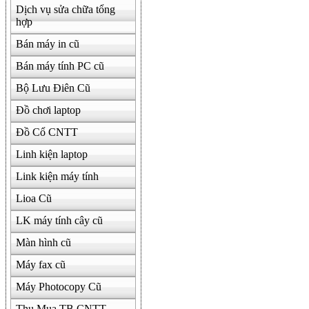
Dịch vụ sửa chữa tổng
500000
hợp
Bán máy in cũ
Bán máy tính PC cũ
Bộ Lưu Điên Cũ
Đồ chơi laptop
Đồ Cổ CNTT
Linh kiện laptop
Link kiện máy tính
Lioa Cũ
LK máy tính cây cũ
Màn hình cũ
Máy fax cũ
Máy Photocopy Cũ
Thu Mua TB CNTT