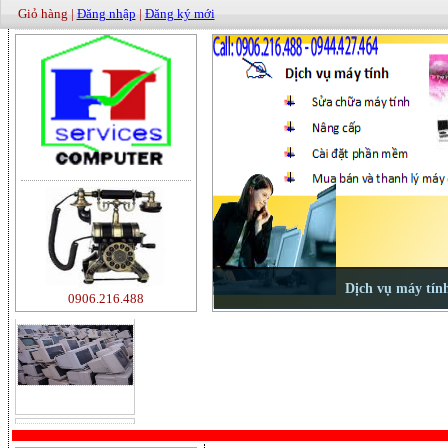
Giỏ hàng |
Đăng nhập
|
Đăng ký mới
0906.216.488