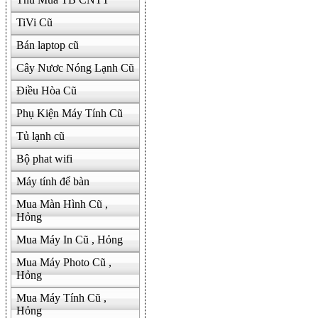
TiVi Cũ
Bán laptop cũ
Cây Nươc Nóng Lạnh Cũ
Điều Hòa Cũ
Phụ Kiện Máy Tính Cũ
Tủ lạnh cũ
Bộ phat wifi
Máy tính để bàn
Mua Màn Hình Cũ ,
Hỏng
Mua Máy In Cũ , Hỏng
Mua Máy Photo Cũ ,
Hỏng
Mua Máy Tính Cũ ,
Hỏng