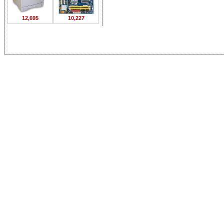
12,695
10,227