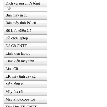
Dịch vụ sửa chữa tổng
hợp
Bán máy in cũ
Bán máy tính PC cũ
Bộ Lưu Điên Cũ
Đồ chơi laptop
Đồ Cổ CNTT
Linh kiện laptop
Link kiện máy tính
Lioa Cũ
LK máy tính cây cũ
Màn hình cũ
Máy fax cũ
Máy Photocopy Cũ
Thu Mua TB CNTT