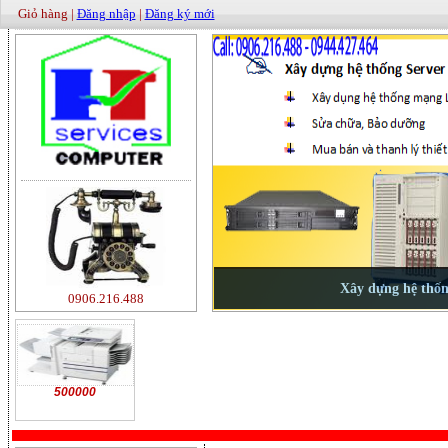
Giỏ hàng |
Đăng nhập
|
Đăng ký mới
0906.216.488
500000