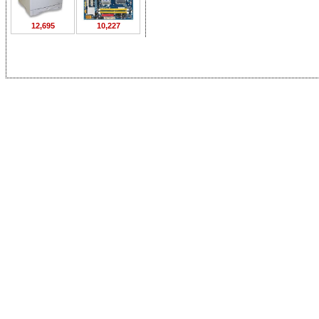
12,695
10,227