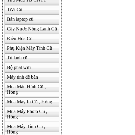
TiVi Cũ
Bán laptop cũ
Cây Nươc Nóng Lạnh Cũ
Điều Hòa Cũ
Phụ Kiện Máy Tính Cũ
Tủ lạnh cũ
Bộ phat wifi
Máy tính để bàn
Mua Màn Hình Cũ ,
Hỏng
Mua Máy In Cũ , Hỏng
Mua Máy Photo Cũ ,
Hỏng
Mua Máy Tính Cũ ,
Hỏng