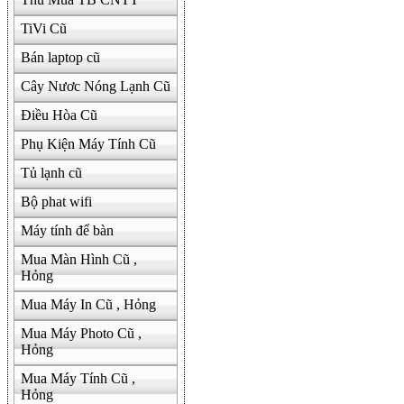
TiVi Cũ
Bán laptop cũ
Cây Nươc Nóng Lạnh Cũ
Điều Hòa Cũ
Phụ Kiện Máy Tính Cũ
Tủ lạnh cũ
Bộ phat wifi
Máy tính để bàn
Mua Màn Hình Cũ ,
Hỏng
Mua Máy In Cũ , Hỏng
Mua Máy Photo Cũ ,
Hỏng
Mua Máy Tính Cũ ,
Hỏng