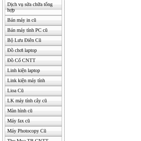
Dịch vụ sửa chữa tổng
hợp
Bán máy in cũ
Bán máy tính PC cũ
Bộ Lưu Điên Cũ
Đồ chơi laptop
Đồ Cổ CNTT
Linh kiện laptop
Link kiện máy tính
Lioa Cũ
LK máy tính cây cũ
Màn hình cũ
Máy fax cũ
Máy Photocopy Cũ
Thu Mua TB CNTT