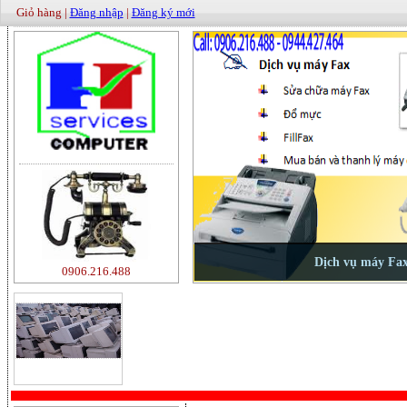
Giỏ hàng |
Đăng nhập
|
Đăng ký mới
0906.216.488