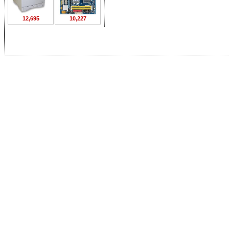
12,695
10,227