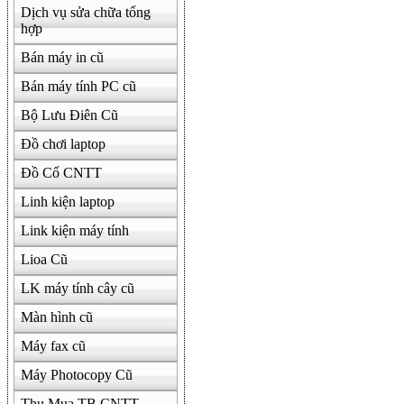
Dịch vụ sửa chữa tổng
hợp
Bán máy in cũ
Bán máy tính PC cũ
Bộ Lưu Điên Cũ
Đồ chơi laptop
Đồ Cổ CNTT
Linh kiện laptop
Link kiện máy tính
Lioa Cũ
LK máy tính cây cũ
Màn hình cũ
Máy fax cũ
Máy Photocopy Cũ
Thu Mua TB CNTT