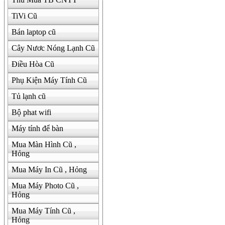
TiVi Cũ
Bán laptop cũ
Cây Nươc Nóng Lạnh Cũ
Điều Hòa Cũ
Phụ Kiện Máy Tính Cũ
Tủ lạnh cũ
Bộ phat wifi
Máy tính để bàn
Mua Màn Hình Cũ ,
Hỏng
Mua Máy In Cũ , Hỏng
Mua Máy Photo Cũ ,
Hỏng
Mua Máy Tính Cũ ,
Hỏng