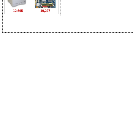
12,695
10,227