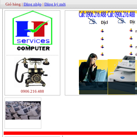
Giỏ hàng |
Đăng nhập
|
Đăng ký mới
0906.216.488