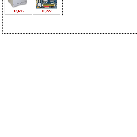
12,695
10,227