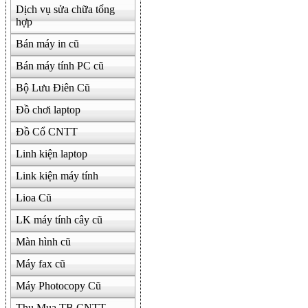
Dịch vụ sửa chữa tổng
hợp
500000
Bán máy in cũ
Bán máy tính PC cũ
Bộ Lưu Điên Cũ
Đồ chơi laptop
Đồ Cổ CNTT
Linh kiện laptop
Link kiện máy tính
Lioa Cũ
LK máy tính cây cũ
Màn hình cũ
Máy fax cũ
Máy Photocopy Cũ
Thu Mua TB CNTT