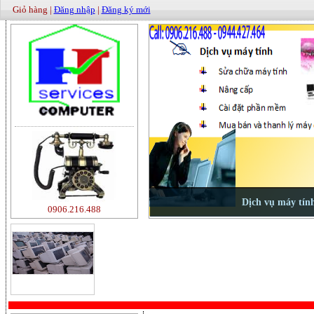
Giỏ hàng |
Đăng nhập
|
Đăng ký mới
0906.216.488