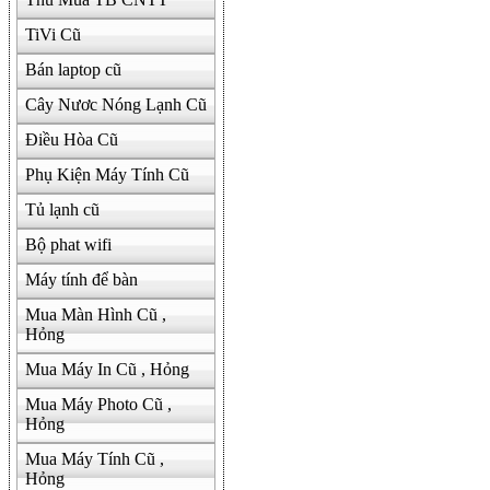
TiVi Cũ
Bán laptop cũ
Cây Nươc Nóng Lạnh Cũ
Điều Hòa Cũ
Phụ Kiện Máy Tính Cũ
Tủ lạnh cũ
Bộ phat wifi
Máy tính để bàn
Mua Màn Hình Cũ ,
Hỏng
Mua Máy In Cũ , Hỏng
Mua Máy Photo Cũ ,
Hỏng
Mua Máy Tính Cũ ,
Hỏng