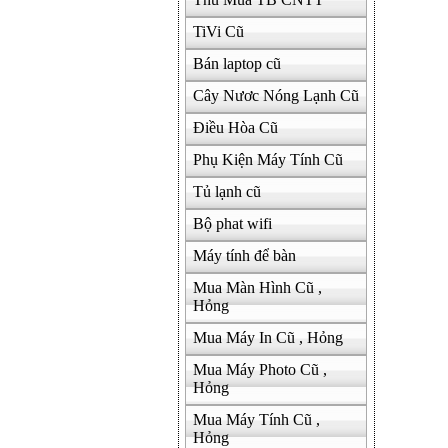
TiVi Cũ
Bán laptop cũ
Cây Nươc Nóng Lạnh Cũ
Điều Hòa Cũ
Phụ Kiện Máy Tính Cũ
Tủ lạnh cũ
Bộ phat wifi
Máy tính để bàn
Mua Màn Hình Cũ ,
Hỏng
Mua Máy In Cũ , Hỏng
Mua Máy Photo Cũ ,
Hỏng
Mua Máy Tính Cũ ,
Hỏng