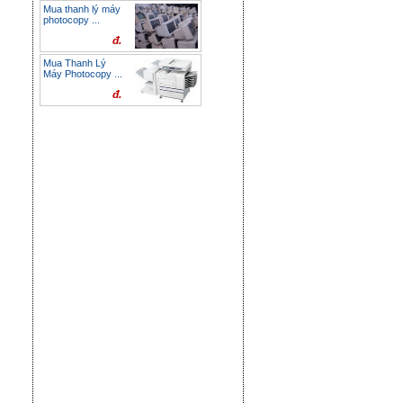
Mua thanh lý máy
photocopy ...
đ.
Mua Thanh Lý
Máy Photocopy ...
đ.