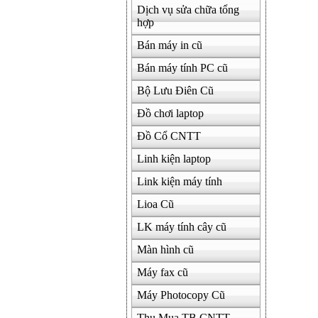
Dịch vụ sửa chữa tổng
hợp
Bán máy in cũ
Bán máy tính PC cũ
Bộ Lưu Điên Cũ
Đồ chơi laptop
Đồ Cổ CNTT
Linh kiện laptop
Link kiện máy tính
Lioa Cũ
LK máy tính cây cũ
Màn hình cũ
Máy fax cũ
Máy Photocopy Cũ
Thu Mua TB CNTT