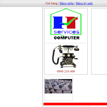
Giỏ hàng |
Đăng nhập
|
Đăng ký mới
0906.216.488