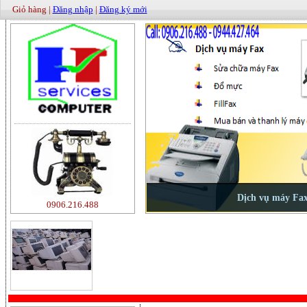
Giỏ hàng |
Đăng nhập
|
Đăng ký mới
0906.216.488