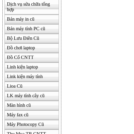
Dịch vụ sửa chữa tổng
hợp
Bán máy in cũ
Bán máy tính PC cũ
Bộ Lưu Điên Cũ
Đồ chơi laptop
Đồ Cổ CNTT
Linh kiện laptop
Link kiện máy tính
Lioa Cũ
LK máy tính cây cũ
Màn hình cũ
Máy fax cũ
Máy Photocopy Cũ
Thu Mua TB CNTT