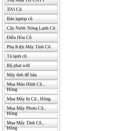
TiVi Cũ
Bán laptop cũ
Cây Nươc Nóng Lạnh Cũ
Điều Hòa Cũ
Phụ Kiện Máy Tính Cũ
Tủ lạnh cũ
Bộ phat wifi
Máy tính để bàn
Mua Màn Hình Cũ ,
Hỏng
Mua Máy In Cũ , Hỏng
Mua Máy Photo Cũ ,
Hỏng
Mua Máy Tính Cũ ,
Hỏng