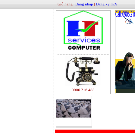
Giỏ hàng |
Đăng nhập
|
Đăng ký mới
0906.216.488