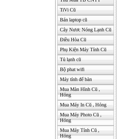
TiVi Cũ
Bán laptop cũ
Cây Nươc Nóng Lạnh Cũ
Điều Hòa Cũ
Phụ Kiện Máy Tính Cũ
Tủ lạnh cũ
Bộ phat wifi
Máy tính để bàn
Mua Màn Hình Cũ ,
Hỏng
Mua Máy In Cũ , Hỏng
Mua Máy Photo Cũ ,
Hỏng
Mua Máy Tính Cũ ,
Hỏng