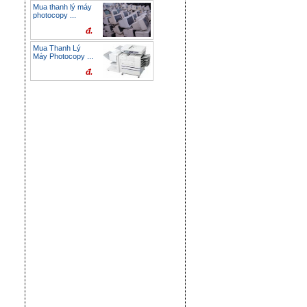
Mua thanh lý máy
photocopy ...
đ.
Mua Thanh Lý
Máy Photocopy ...
đ.