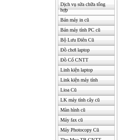
Dịch vụ sửa chữa tổng
hợp
500000
Bán máy in cũ
Bán máy tính PC cũ
Bộ Lưu Điên Cũ
Đồ chơi laptop
Đồ Cổ CNTT
Linh kiện laptop
Link kiện máy tính
Lioa Cũ
LK máy tính cây cũ
Màn hình cũ
Máy fax cũ
Máy Photocopy Cũ
Thu Mua TB CNTT