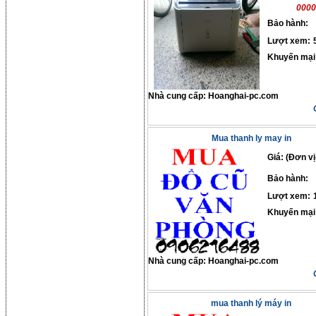
0000
Bảo hành:
Lượt xem:
Khuyến mại
Nhà cung cấp:
Hoanghai-pc.com
Mua thanh ly may in
Giá: (Đơn vị
Bảo hành:
Lượt xem:
Khuyến mại
Nhà cung cấp:
Hoanghai-pc.com
mua thanh lý máy in