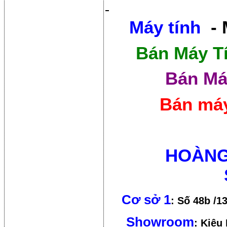
Máy tính
- 
Bán Máy T
Bán Má
Bán máy
HOÀNG
Cơ sở 1
: Số 48b /1
Showroom
: Kiêu