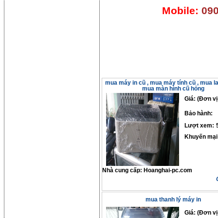
Mobile:
090
mua máy in cũ , mua máy tính cũ , mua la
mua màn hình cũ hỏng
Giá: (Đơn vị
Bảo hành:
Lượt xem:
Khuyến mại
Nhà cung cấp:
Hoanghai-pc.com
mua thanh lý máy in
Giá: (Đơn vị