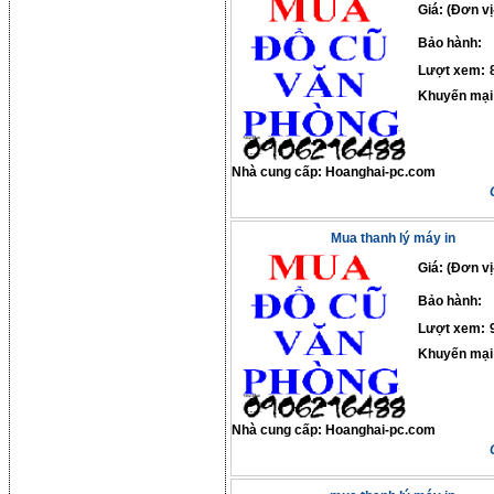
Giá: (Đơn vị
Bảo hành:
Lượt xem:
Khuyến mại
Nhà cung cấp:
Hoanghai-pc.com
Mua thanh lý máy in
Giá: (Đơn vị
Bảo hành:
Lượt xem:
Khuyến mại
Nhà cung cấp:
Hoanghai-pc.com