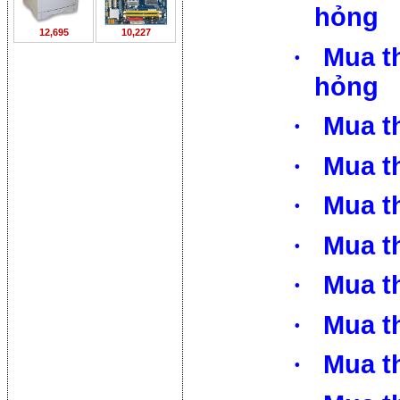
hỏng
12,695
10,227
·
Mua t
hỏng
·
Mua t
·
Mua t
·
Mua th
·
Mua th
·
Mua th
·
Mua th
·
Mua t