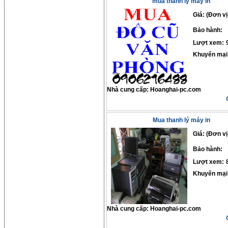
mua thanh lý máy in
Giá: (Đơn vị
Bảo hành:
Lượt xem:
Khuyến mại
Nhà cung cấp:
Hoanghai-pc.com
Mua thanh lý máy in
Giá: (Đơn vị
Bảo hành:
Lượt xem:
Khuyến mại
Nhà cung cấp:
Hoanghai-pc.com