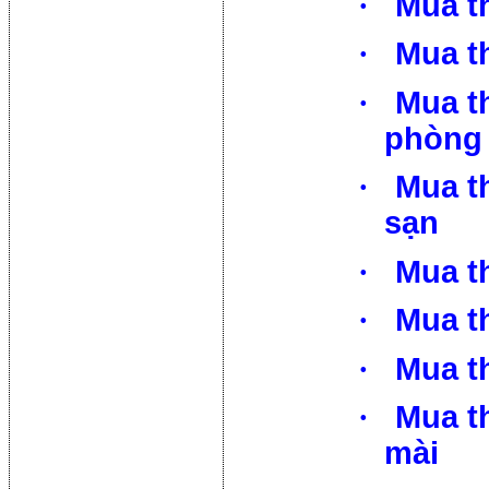
·
Mua t
·
Mua th
·
Mua th
phòng
·
Mua th
sạn
·
Mua t
·
Mua t
·
Mua t
·
Mua t
mài