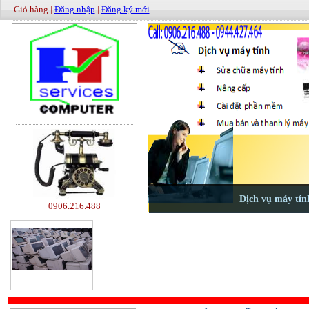
Giỏ hàng |
Đăng nhập
|
Đăng ký mới
0906.216.488