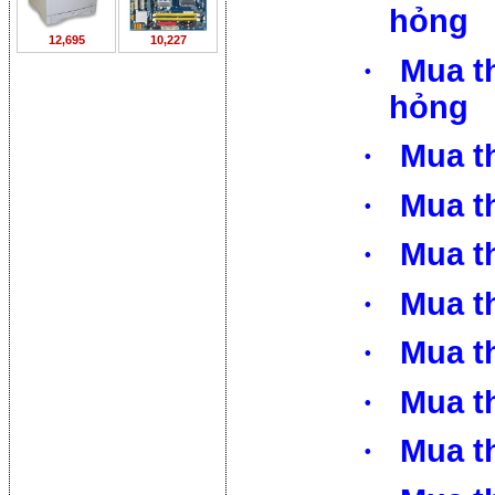
hỏng
12,695
10,227
·
Mua t
hỏng
·
Mua t
·
Mua t
·
Mua th
·
Mua th
·
Mua th
·
Mua th
·
Mua t