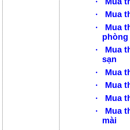
·
Mua t
·
Mua th
·
Mua th
phòng
·
Mua th
sạn
·
Mua t
·
Mua t
·
Mua t
·
Mua t
mài