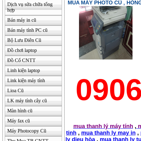
MUA MÁY PHOTO CŨ , HỎN
Dịch vụ sửa chữa tổng
hợp
Bán máy in cũ
Bán máy tính PC cũ
Bộ Lưu Điên Cũ
Đồ chơi laptop
Đồ Cổ CNTT
Linh kiện laptop
090
Link kiện máy tính
Lioa Cũ
LK máy tính cây cũ
Màn hình cũ
Máy fax cũ
mua thanh lý máy tính
,
m
Máy Photocopy Cũ
tinh
,
mua thanh ly may in
,
ly dieu hòa
,
mua thanh ly t
Thu Mua TB CNTT