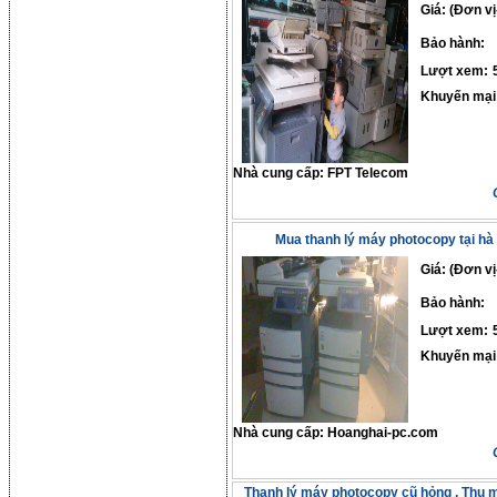
Giá: (Đơn vị
Bảo hành:
Lượt xem:
Khuyến mại
Nhà cung cấp:
FPT Telecom
Mua thanh lý máy photocopy tại hà 
Giá: (Đơn vị
Bảo hành:
Lượt xem:
Khuyến mại
Nhà cung cấp:
Hoanghai-pc.com
Thanh lý máy photocopy cũ hỏng , Thu 