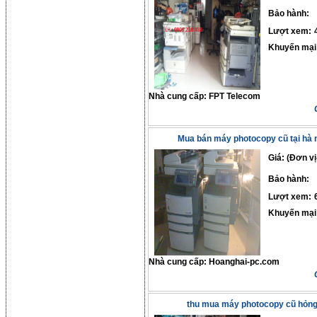
Bảo hành:
Lượt xem:
Khuyến mại
Nhà cung cấp:
FPT Telecom
Mua bán máy photocopy cũ tại hà n
Giá: (Đơn vị
Bảo hành:
Lượt xem:
Khuyến mại
Nhà cung cấp:
Hoanghai-pc.com
thu mua máy photocopy cũ hỏn