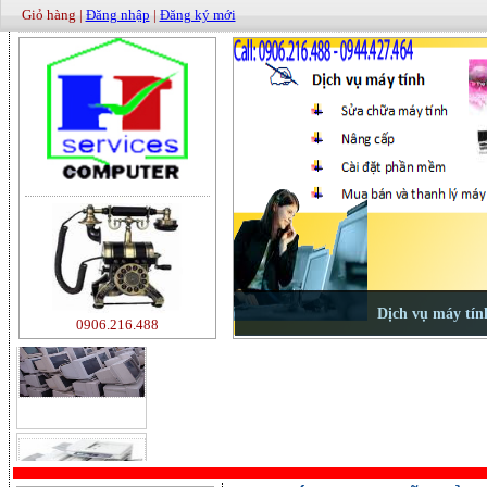
Giỏ hàng |
Đăng nhập
|
Đăng ký mới
0906.216.488
500000