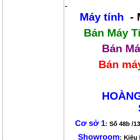
Máy tính
- 
Bán Máy T
Bán Má
Bán máy
HOÀNG
Cơ sở 1
: Số 48b /1
Showroom
: Kiêu