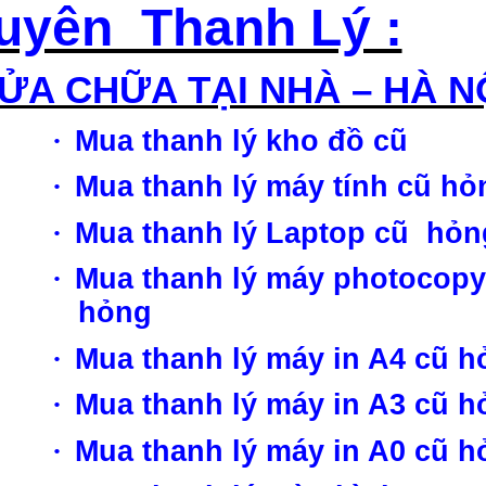
uyên Thanh Lý :
ỬA CHỮA TẠI NHÀ – HÀ N
·
Mua thanh lý kho đồ cũ
·
Mua thanh lý máy tính cũ hỏ
·
Mua thanh lý Laptop cũ hỏn
·
Mua thanh lý máy photocopy
hỏng
·
Mua thanh lý máy in A4 cũ h
·
Mua thanh lý máy in A3 cũ h
·
Mua thanh lý máy in A0 cũ h