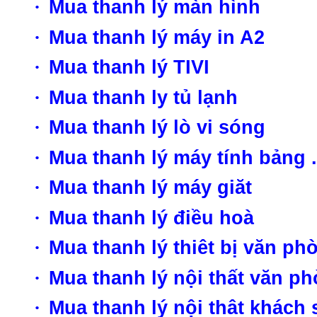
·
Mua thanh lý màn hình
·
Mua thanh lý máy in A2
·
Mua thanh lý TIVI
·
Mua thanh ly tủ lạnh
·
Mua thanh lý lò vi sóng
·
Mua thanh lý máy tính bảng .
·
Mua thanh lý máy giăt
·
Mua thanh lý điều hoà
·
Mua thanh lý thiêt bị văn ph
·
Mua thanh lý nội thất văn p
·
Mua thanh lý nội thât khách 