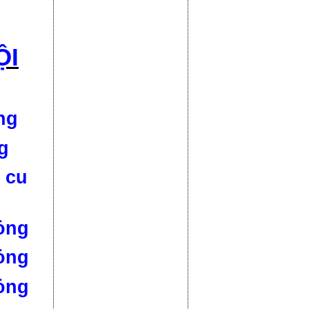
ỘI
ng
g
 cu
ỏng
ỏng
ỏng