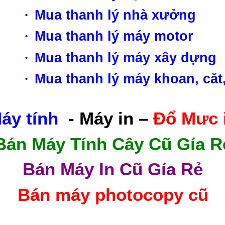
·
Mua thanh lý nhà xưởng
·
Mua thanh lý máy motor
·
Mua thanh lý máy xây dựng
·
Mua thanh lý máy khoan, căt
áy tính
- Máy in –
Đổ Mưc 
Bán Máy Tính Cây Cũ Gía R
Bán Máy In Cũ Gía Rẻ
Bán máy photocopy cũ