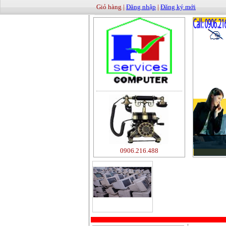
Giỏ hàng |
Đăng nhập
|
Đăng ký mới
0906.216.488