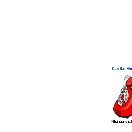
Cần Bán Đồ 
Nhà cung c