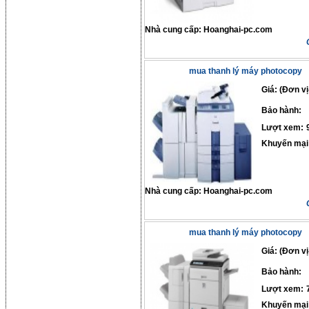
Nhà cung cấp:
Hoanghai-pc.com
mua thanh lý máy photocopy
Giá: (Đơn vị
Bảo hành:
Lượt xem:
Khuyến mại
Nhà cung cấp:
Hoanghai-pc.com
mua thanh lý máy photocopy
Giá: (Đơn vị
Bảo hành:
Lượt xem:
Khuyến mại