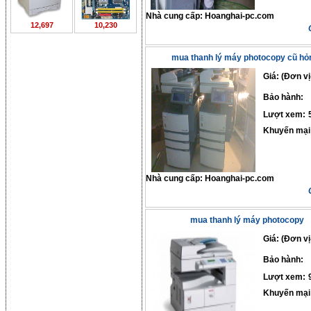
Nhà cung cấp:
Hoanghai-pc.com
12,697
10,230
mua thanh lý máy photocopy cũ hỏ
Giá: (Đơn vị
Bảo hành:
Lượt xem:
Khuyến mại
Nhà cung cấp:
Hoanghai-pc.com
mua thanh lý máy photocopy
Giá: (Đơn vị
Bảo hành:
Lượt xem:
Khuyến mại