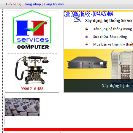
Giỏ hàng |
Đăng nhập
|
Đăng ký mới
0906.216.488