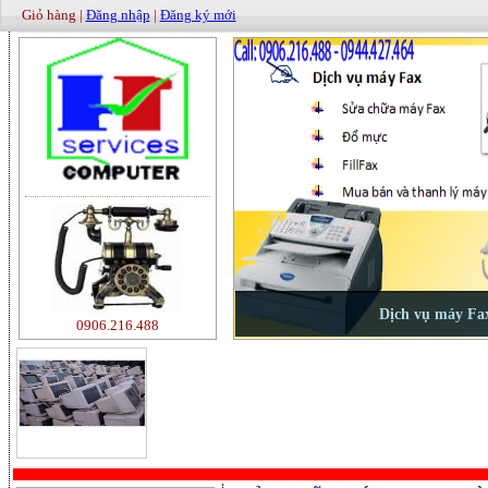
Giỏ hàng |
Đăng nhập
|
Đăng ký mới
0906.216.488