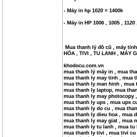
- Máy in hp 1020 = 1400k
- Máy in HP 1006 , 1005 , 1120
Mua thanh lý đồ cũ , máy tính
HÒA , TIVI , TU LANH , MÁY 
khodocu.com.vn
mua thanh lý máy in , mua th
mua thanh ly may tinh , mua t
mua thanh ly man hinh , mua 
mua thanh ly laptop, mua than
mua thanh ly may photocopy 
mua thanh ly ups , mua ups c
mua thanh ly do cu , mua than
mua thanh ly dieu hoa , mua d
mua thanh ly may giat , mua m
mua thanh ly tu lanh , mua tu 
mua thanh ly tivi , mua tivi c