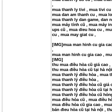
,
mua thanh ly tivi , mua tivi cu 
mua dan am thanh cu , mua loa 
mua thanh ly dan game, dan ne
mua máy tính cũ , mua máy in
ups cũ , mua dieu hoa cu , mu
cu , mua may giat cu ,
[​IMG]mua man hinh cu gia cao
,
mua man hinh cu gia cao , mua
[​IMG]
thu mua điều hòa cũ giá cao ,
thu mua điều hòa cũ tại hà nội
mua thanh lý điều hòa , mua t
mua thanh lý điều hòa ,
mua thanh lý điều hòa cũ giá c
mua thanh lý điều hòa cũ tại h
mua thanh lý điều hòa cũ hỏng
mua điều hòa cũ , mua điều hò
mua điều hòa cũ gia cao , mua 
bán đieu hòa cũ tại hà nội , th