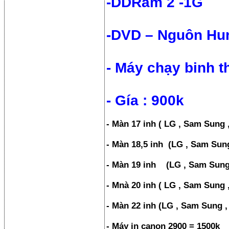
-DDRam 2 -1G
-DVD – Nguôn Hu
- Máy chạy binh 
- Gía : 900k
- Màn 17 inh ( LG , Sam Sung 
- Màn 18,5 inh (LG , Sam Sung
- Màn 19 inh (LG , Sam Sung 
- Mnà 20 inh ( LG , Sam Sung 
- Màn 22 inh (LG , Sam Sung ,
- Máy in canon 2900 = 1500k