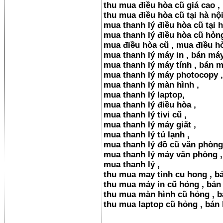
thu mua điều hòa cũ giá cao ,
thu mua điều hòa cũ tại hà nộ
mua thanh lý điều hòa cũ tại h
mua thanh lý điều hòa cũ hỏng
mua điều hòa cũ , mua điều hò
mua thanh lý máy in , bán máy
mua thanh lý máy tính , bán 
mua thanh lý máy photocopy , 
mua thanh lý màn hình ,
mua thanh lý laptop,
mua thanh lý điều hòa ,
mua thanh lý tivi cũ ,
mua thanh lý máy giăt ,
mua thanh lý tủ lạnh ,
mua thanh lý đồ cũ văn phòng
mua thanh lý máy văn phòng ,
mua thanh lý ,
thu mua may tinh cu hong , bá
thu mua máy in cũ hỏng , bán
thu mua màn hình cũ hỏng , b
thu mua laptop cũ hỏng , bán 