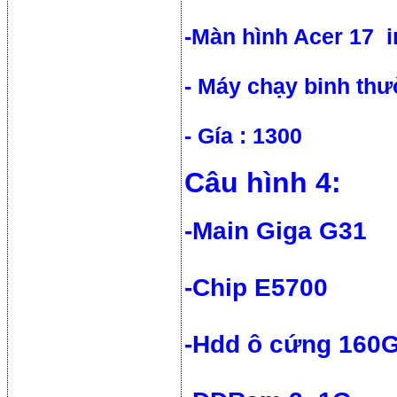
-Màn hình Acer 17 i
- Máy chạy binh thư
- Gía : 1300
Câu hình 4:
-Main Giga G31
-Chip E5700
-Hdd ô cứng 160G