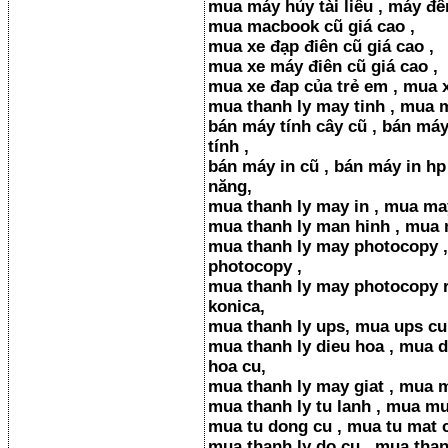
mua máy hủy tài liêu , máy đê
mua macbook cũ giá cao ,
mua xe đạp điên cũ giá cao ,
mua xe máy điên cũ giá cao ,
mua xe đap của trẻ em , mua xe
mua thanh ly may tinh , mua m
bán máy tính cây cũ , bán máy
tính ,
bán máy in cũ , bán máy in hp
năng,
mua thanh ly may in , mua may
mua thanh ly man hinh , mua 
mua thanh ly may photocopy 
photocopy ,
mua thanh ly may photocopy ri
konica,
mua thanh ly ups, mua ups cu 
mua thanh ly dieu hoa , mua d
hoa cu,
mua thanh ly may giat , mua m
mua thanh ly tu lanh , mua mua
mua tu dong cu , mua tu mat c
mua thanh ly do cu , mua than