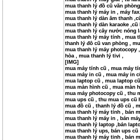
mua thanh lý đồ cũ văn phòng
mua thanh lý máy in , máy fax
mua thanh lý dàn âm thanh ,c
mua thanh lý dàn karaoke ,cũ 
mua thanh lý cây nước nóng la
mua thanh lý máy tính , mua t
thanh lý đô cũ van phòng , mu
mua thanh lý máy photocopy ,
hòa , mua thanh lý tivi ,
[​IMG]
mua máy tính cũ , mua máy tí
mua máy in cũ , mua máy in c
mua laptop cũ , mua laptop c
mua màn hình cũ , mua màn h
mua máy photocopy cũ , thu 
mua ups cũ , thu mua ups cũ 
mua đồ cũ , thanh lý đồ cũ , 
mua thanh lý máy tính , bán m
mua thanh lý máy in , bán má
mua thanh lý laptop ,bán lapt
mua thanh lý ups, bán ups cũ
mua thanh lý máy tinh , bán 